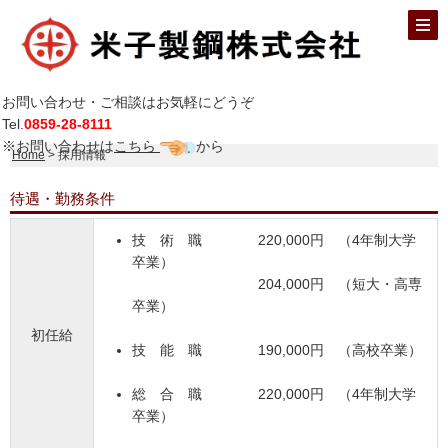
お問い合わせ・ご相談はお気軽にどうぞ
Tel.
0859-28-8111
※お問い合わせは
こちら
から
Home
> 採用情報
待遇・勤務条件
技 術 職 220,000円 （4年制大学
卒業）
204,000円 （短大・高専
卒業）
初任給
技 能 職 190,000円 （高校卒業）
総 合 職 220,000円 （4年制大学
卒業）