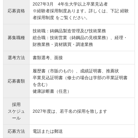
2027年3月 4年生大学以上卒業見込者
応募資格
※経験者採用制度あります。詳しくは、下記 経験
者採用制度 をご覧ください。
技術職：鋳鋼品製造管理及び技術業務
募集職種
総合職：技術営業（鋳鋼品の見積業務）、経理・
財務業務・資材購買・調達業務
選考方法
書類選考、面接
履歴書（市販のもの）、成績証明書、推薦状
卒業見込証明書（修士の場合は学部の卒業証明書
応募書類
を含む）
健康診断書（任意）
採用
スケジュ
2027年度は、若干名の採用を致します
ール
応募方法
電話または郵送