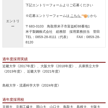
下記エントリーフォームよりご応募ください
※応募エントリーフォームは
こちら
から
エントリ
ー
〒683-0103 鳥取県米子市富益町88番地1
米子製鋼株式会社 総務部 採用業務担当 菅田
TEL：0859-28-8111（代表） FAX：0859-28-
8120
過年度採用実績
近畿大学《2017年度》、大阪大学《2018年度》、兵庫県立大学
《2019年度》、近畿大学《2021年度》
島根大学・流通科学大学《2024年度》
過年度採用校
京都大、京都工繊大、岡山大、山口大、鳥取大、島根大、大阪大、