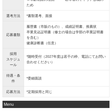
ため
選考方法
*書類選考、面接
履歴書（市販のもの）、成績証明書、推薦状
卒業見込証明書（修士の場合は学部の卒業証明書
応募書類
を含む）
健康診断書（任意）
採用
*随時受付（2027年度は若干の枠、電話にてお問い
スケジュ
合わせください）
ール
待遇・条
*委細面談
件
応募方法
*定期採用と同じ
Menu