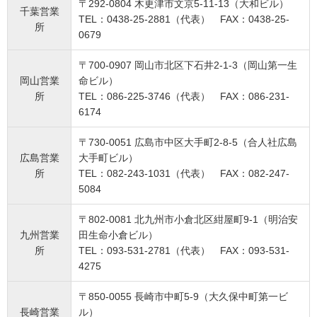
〒292-0804 木更津市文京5-11-13（大和ビル）
千葉営業
TEL：0438-25-2881（代表） FAX：0438-25-
所
0679
〒700-0907 岡山市北区下石井2-1-3（岡山第一生
岡山営業
命ビル）
所
TEL：086-225-3746（代表） FAX：086-231-
6174
〒730-0051 広島市中区大手町2-8-5（合人社広島
広島営業
大手町ビル）
所
TEL：082-243-1031（代表） FAX：082-247-
5084
〒802-0081 北九州市小倉北区紺屋町9-1（明治安
九州営業
田生命小倉ビル）
所
TEL：093-531-2781（代表） FAX：093-531-
4275
〒850-0055 長崎市中町5-9（大久保中町第一ビ
長崎営業
ル）