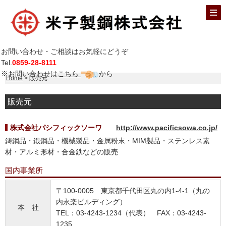
お問い合わせ・ご相談はお気軽にどうぞ
Tel.
0859-28-8111
※お問い合わせは
こちら
から
Home
> 販売元
販売元
株式会社パシフィックソーワ
http://www.pacificsowa.co.jp/
鋳鋼品・鍛鋼品・機械製品・金属粉末・MIM製品・ステンレス素
材・アルミ形材・合金鉄などの販売
国内事業所
〒100-0005 東京都千代田区丸の内1-4-1（丸の
内永楽ビルディング）
本 社
TEL：03-4243-1234（代表） FAX：03-4243-
1235