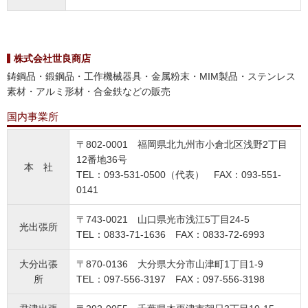
株式会社世良商店
鋳鋼品・鍛鋼品・工作機械器具・金属粉末・MIM製品・ステンレス
素材・アルミ形材・合金鉄などの販売
国内事業所
〒802-0001 福岡県北九州市小倉北区浅野2丁目
12番地36号
本 社
TEL：093-531-0500（代表） FAX：093-551-
0141
〒743-0021 山口県光市浅江5丁目24-5
光出張所
TEL：0833-71-1636 FAX：0833-72-6993
大分出張
〒870-0136 大分県大分市山津町1丁目1-9
所
TEL：097-556-3197 FAX：097-556-3198