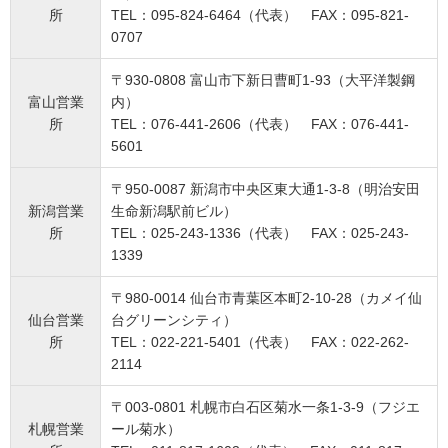
所
TEL：095-824-6464（代表） FAX：095-821-
0707
〒930-0808 富山市下新日曹町1-93（大平洋製鋼
富山営業
内）
所
TEL：076-441-2606（代表） FAX：076-441-
5601
〒950-0087 新潟市中央区東大通1-3-8（明治安田
新潟営業
生命新潟駅前ビル）
所
TEL：025-243-1336（代表） FAX：025-243-
1339
〒980-0014 仙台市青葉区本町2-10-28（カメイ仙
仙台営業
台グリーンシティ）
所
TEL：022-221-5401（代表） FAX：022-262-
2114
〒003-0801 札幌市白石区菊水一条1-3-9（フジエ
札幌営業
ール菊水）