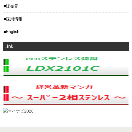
販売元
採用情報
English
Link